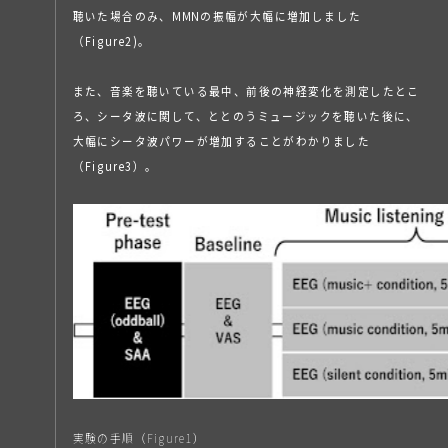
聴いた場合のみ、MMNの振幅が大幅に増加しました
（Figure2)。
また、音楽を聴いている最中、前後の神経変化を測定したとこ
ろ、シータ波に関して、ととのうミュージックを聴いた後に、
大幅にシータ波パワーが増加することがわかりました
（Figure3）。
実験の手順（Figure1）