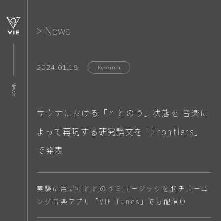
News
2024.01.18
Research
News
サウナにおける「ととのう」状態を 音楽に
よって再現する研究論文を「Frontiers」
で発表
実験に用いたととのうミュージックを脳チューニ
ング音楽アプリ「VIE Tunes」でも配信中