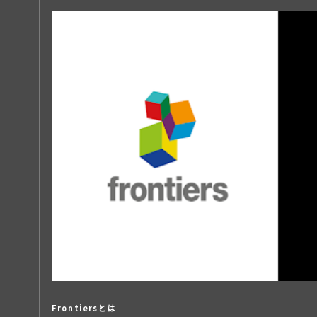
Frontiersとは