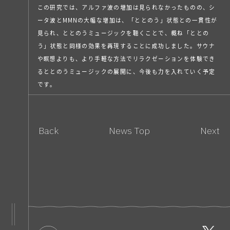
この研究では、アルファ波の増加は見られなかったものの、シ
ータ波とMMNの大幅な増加は、「ととのう」状態との一貫性が
見られ、ととのうミュージックを聴くことで、概ね「ととの
う」状態と同様の効果を再現することに成功しました。サウナ
や瞑想よりも、より手軽な方法でリラクゼーションを体験でき
るととのうミュージックの展開に、今後も力を入れていく予定
です。
Back
News Top
Next