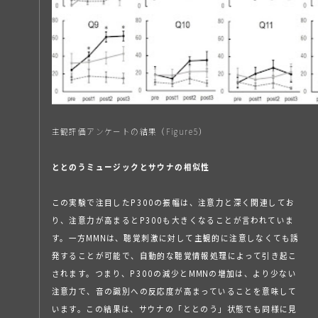
主観評価アンケートの結果（Figure5）
ととのう
ミュージックとサウナの相似性
この実験で注目したP300の振幅は、注意力と深く関連してお
り、注意力が高まるとP300も大きくなることが言われていま
す。一方MMNは、聴覚刺激に対して主観的に注意しなくても誘
発することが可能で、自動的な聴覚情報処理によって引き起こ
されます。つまり、P300の減少とMMNの増加は、より少ない
注意力で、音の識別への反応度が高まっていることを意味して
います。この結果は、サウナの「ととのう」状態でも同様に見