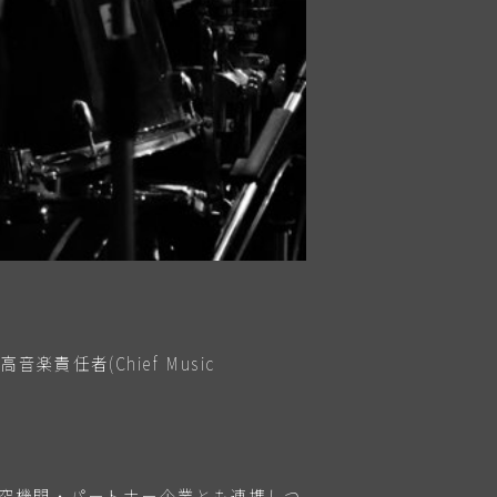
楽責任者(Chief Music
研究機関・パートナー企業とも連携しつ