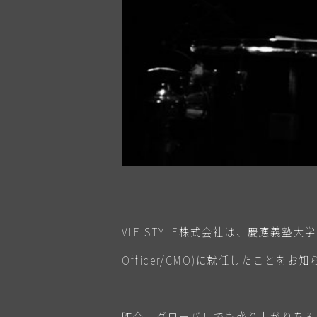
VIE STYLE株式会社は、慶應義塾大学
Officer/CMO)に就任したことをお
昨今、グローバルでも盛り上がりをみ