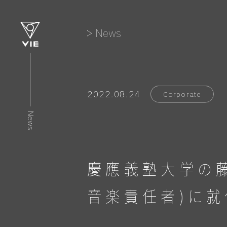
News
2022.08.24
Corporate
News
慶應義塾大学の藤井進
音楽責任者)に就